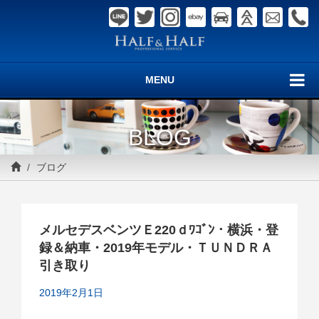
MENU
BLOG
ブログ
メルセデスベンツＥ220ｄﾜｺﾞﾝ・横浜・登
録＆納車・2019年モデル・ＴＵＮＤＲＡ
引き取り
2019年2月1日