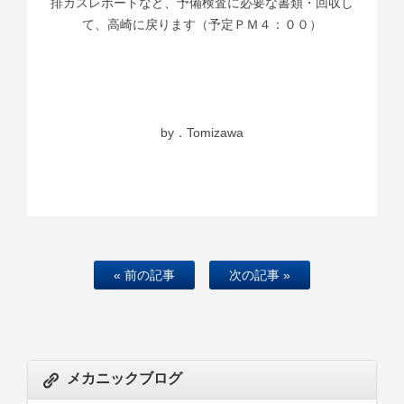
排ガスレポートなど、予備検査に必要な書類・回収し
て、高崎に戻ります（予定ＰＭ４：００）
by．Tomizawa
« 前の記事
次の記事 »
メカニックブログ