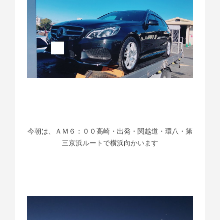
今朝は、ＡＭ６：００高崎・出発・関越道・環八・第
三京浜ルートで横浜向かいます