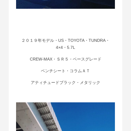
２０１９年モデル・US・TOYOTA・TUNDRA・
4×4・5.7L
CREW-MAX・ＳＲ５・ベースグレード
ベンチシート・コラムＡＴ
アティチュードブラック・メタリック