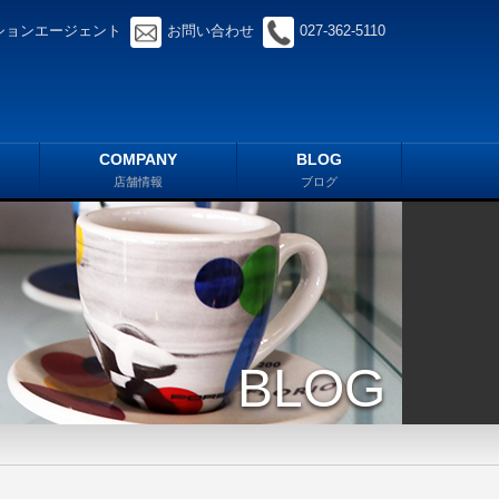
ションエージェント
お問い合わせ
027-362-5110
COMPANY
BLOG
店舗情報
ブログ
BLOG