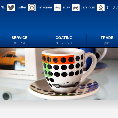
INE
Twitter
instagram
ebay
cars.com
オーク
SERVICE
COATING
TRADE
サービス
コーティング
買取