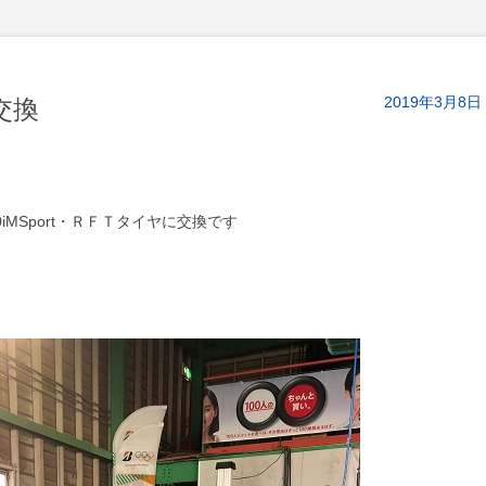
2019年3月8日
交換
0iMSport・ＲＦＴタイヤに交換です