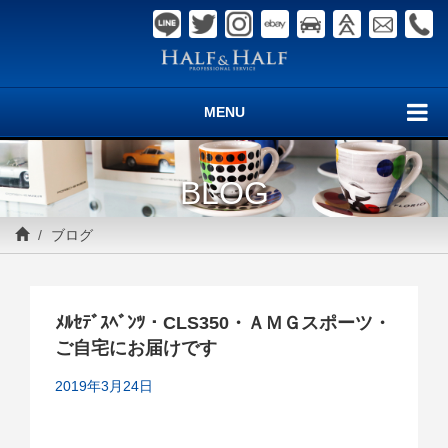
MENU
BLOG
ブログ
ﾒﾙｾﾃﾞｽﾍﾞﾝﾂ・CLS350・ＡＭＧスポーツ・
ご自宅にお届けです
2019年3月24日