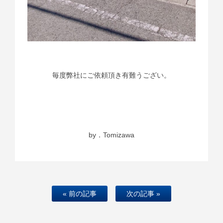
毎度弊社にご依頼頂き有難うござい。
by．Tomizawa
« 前の記事
次の記事 »