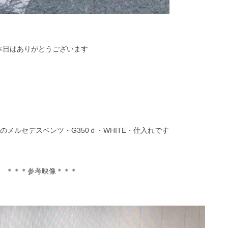
本日はありがとうございます
メルセデスベンツ・G350ｄ・WHITE・仕入れです
＊＊＊参考映像＊＊＊