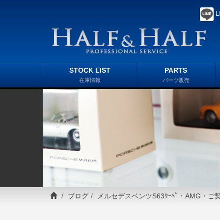
L
STOCK LIST
PARTS
在庫情報
パーツ販売
ブログ
メルセデスベンツS63ｸｰﾍﾟ・AMG・