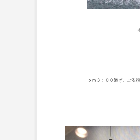
ｐｍ３：００過ぎ、ご依頼の