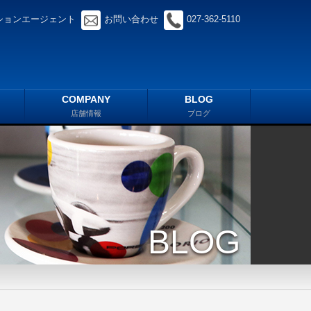
ションエージェント
お問い合わせ
027-362-5110
COMPANY
BLOG
店舗情報
ブログ
BLOG