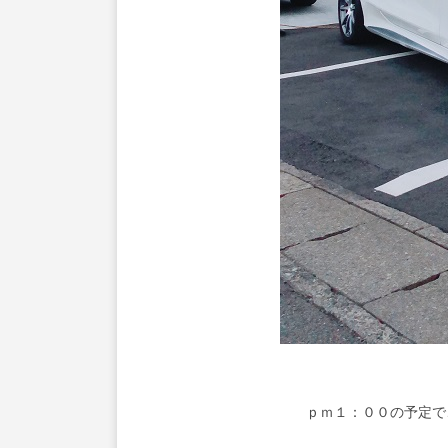
ｐｍ１：００の予定で