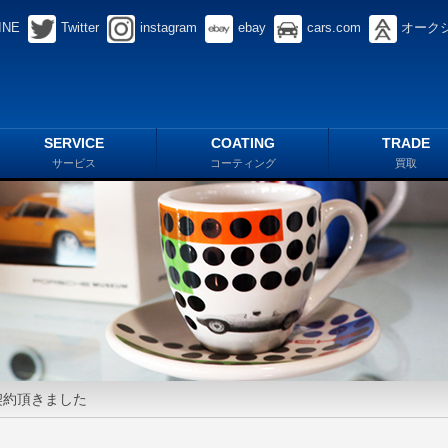
INE
Twitter
instagram
ebay
cars.com
オーク
SERVICE
COATING
TRADE
サービス
コーティング
買取
ご契約頂きました