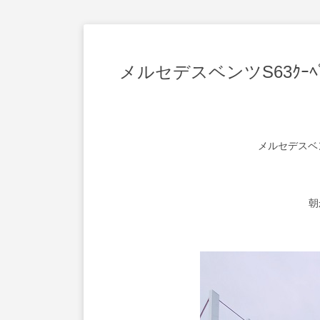
メルセデスベンツS63ｸｰ
メルセデスベン
朝