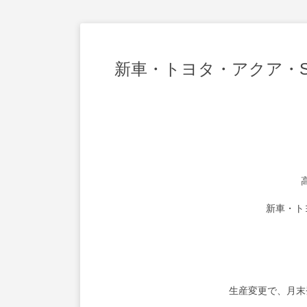
新車・トヨタ・アクア・S
新車・ト
生産変更で、月末