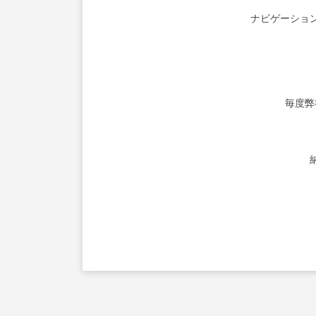
ナビゲーショ
毎度弊