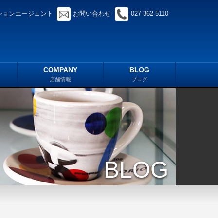
ションエージェント
お問い合わせ
027-362-5110
COMPANY
BLOG
店舗情報
ブログ
BLOG