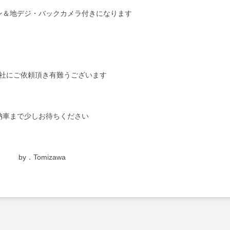
ン＆地デジ・バックカメラ付きになります
社にご依頼頂き有難うございます
納車まで少しお待ちください
by．Tomizawa