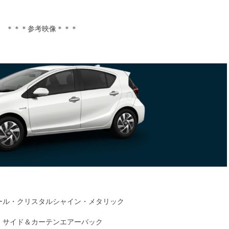
＊＊＊参考映像＊＊＊
ール・クリスタルシャイン・メタリック
S・サイド＆カーテンエアーバック