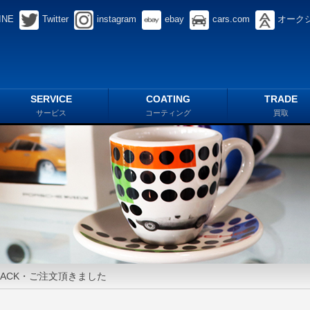
INE
Twitter
instagram
ebay
cars.com
オーク
SERVICE
COATING
TRADE
サービス
コーティング
買取
ACK・ご注文頂きました