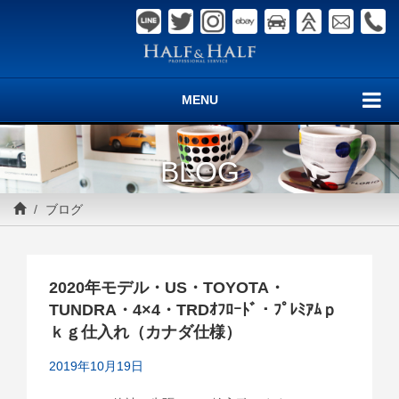
MENU
BLOG
ブログ
2020年モデル・US・TOYOTA・
TUNDRA・4×4・TRDｵﾌﾛｰﾄﾞ・ﾌﾟﾚﾐｱﾑｐ
ｋｇ仕入れ（カナダ仕様）
2019年10月19日