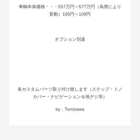
車輌本体価格・・・557万円～577万円（為替により
変動）105円～109円
オプション別途
各カスタムパーツ取り付け致します（ステップ・トノ
カバー・ナビゲーション＆地デジ等）
by．Tomizawa