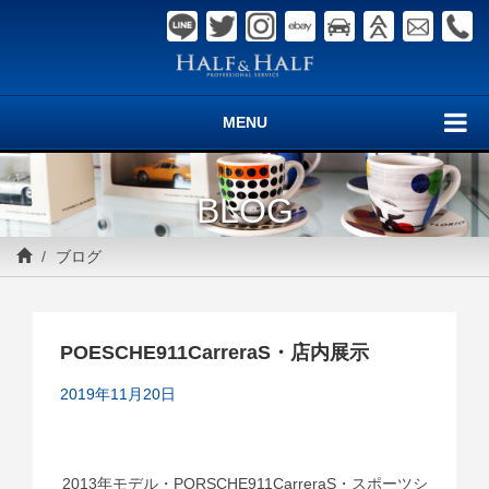
MENU
BLOG
ブログ
POESCHE911CarreraS・店内展示
2019年11月20日
2013年モデル・PORSCHE911CarreraS・スポーツシ