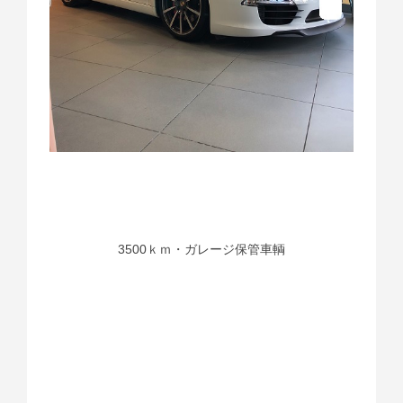
3500ｋｍ・ガレージ保管車輌