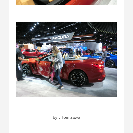
by．Tomizawa