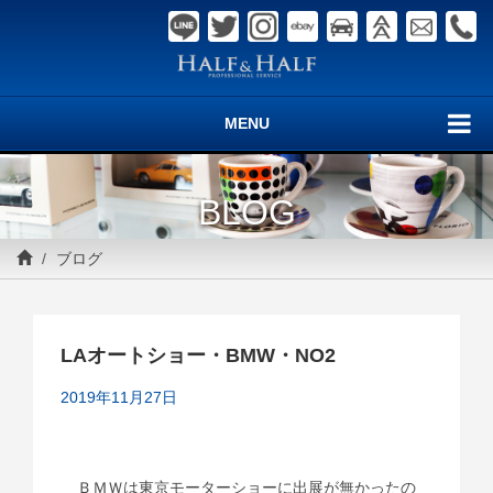
MENU
BLOG
ブログ
LAオートショー・BMW・NO2
2019年11月27日
ＢＭＷは東京モーターショーに出展が無かったの