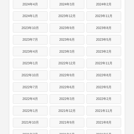
2024年4月
2024年3月
2024年2月
2024年1月
2023年12月
2023年11月
2023年10月
2023年9月
2023年8月
2023年7月
2023年6月
2023年5月
2023年4月
2023年3月
2023年2月
2023年1月
2022年12月
2022年11月
2022年10月
2022年9月
2022年8月
2022年7月
2022年6月
2022年5月
2022年4月
2022年3月
2022年2月
2022年1月
2021年12月
2021年11月
2021年10月
2021年9月
2021年8月