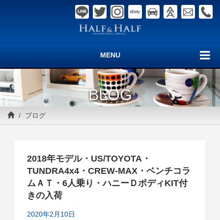
MENU
BLOG
ブログ
2018年モデル・US/TOYOTA・
TUNDRA4x4・CREW-MAX・ベンチコラ
ムＡＴ・6人乗り・ハニーＤボディKIT付
きの入荷
2020年2月10日