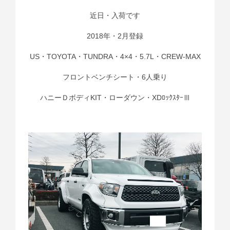
近日・入荷です
2018年・2月登録
US・TOYOTA・TUNDRA・4×4・5.7L・CREW-MAX
フロントベンチシート・6人乗り
ハニーＤボディKIT・ローダウン・XDﾛｯｸｽﾀｰⅢ