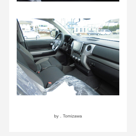
by．Tomizawa