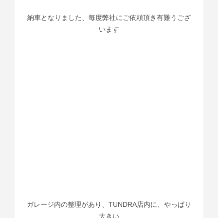
納車となりました、毎度弊社にご依頼頂き有難うござ
います
ガレージ内の整理があり、TUNDRA店内に、やっぱり
大きい