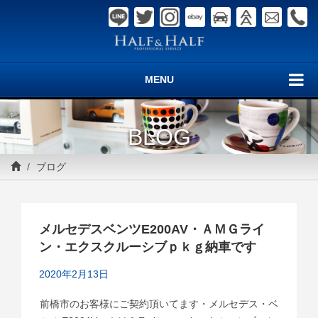
MENU
BLOG
ブログ
メルセデスベンツE200AV・ＡＭＧライ
ン・エクスクルーシブｐｋｇ納車です
2020年2月13日
前橋市のお客様にご契約頂いてます・メルセデス・ベ