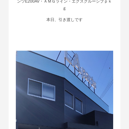
ンツE200AV・ＡＭＧライン・エクスクルーシブｐｋ
ｇ
本日、引き渡しです