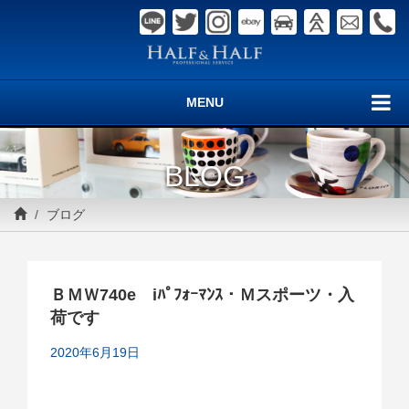
MENU
BLOG
ブログ
ＢＭＷ740e iﾊﾟﾌｫｰﾏﾝｽ・Ｍスポーツ・入
荷です
2020年6月19日