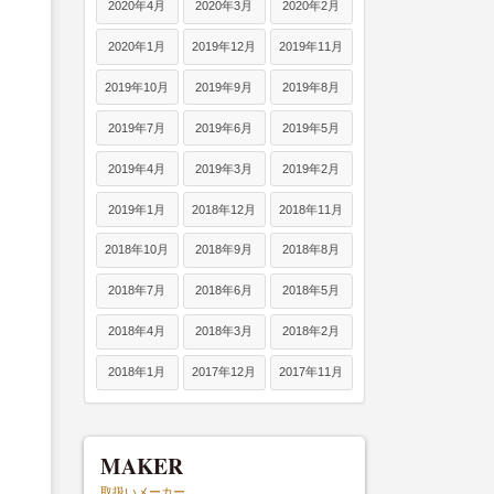
2020年4月
2020年3月
2020年2月
2020年1月
2019年12月
2019年11月
2019年10月
2019年9月
2019年8月
2019年7月
2019年6月
2019年5月
2019年4月
2019年3月
2019年2月
2019年1月
2018年12月
2018年11月
2018年10月
2018年9月
2018年8月
2018年7月
2018年6月
2018年5月
2018年4月
2018年3月
2018年2月
2018年1月
2017年12月
2017年11月
MAKER
取扱いメーカー