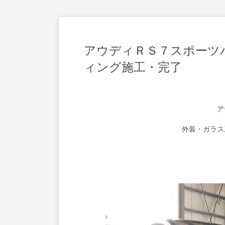
アウディＲＳ７スポーツ
ィング施工・完了
ア
外装・ガラス