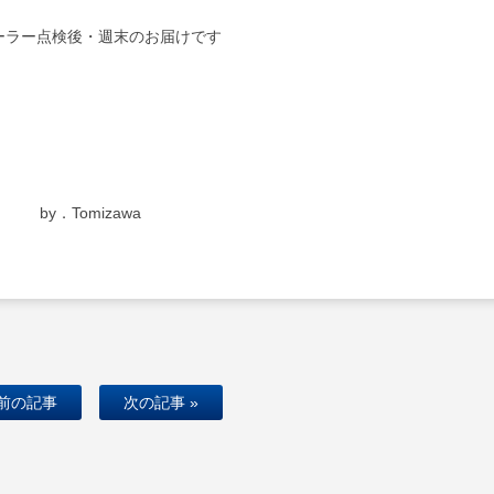
ーラー点検後・週末のお届けです
by．Tomizawa
 前の記事
次の記事 »