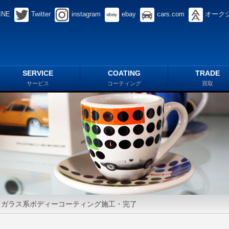
INE
Twitter
instagram
ebay
cars.com
オーク
SERVICE
COATING
TRADE
サービス
コーティング
買取
・ガラス系ボディーコーティング施工・完了