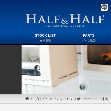
L
STOCK LIST
PARTS
在庫情報
パーツ販売
ブログ
アウディＲＳ７スポーツバック・外装