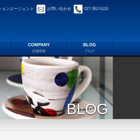
ションエージェント
お問い合わせ
027-362-5110
COMPANY
BLOG
店舗情報
ブログ
BLOG