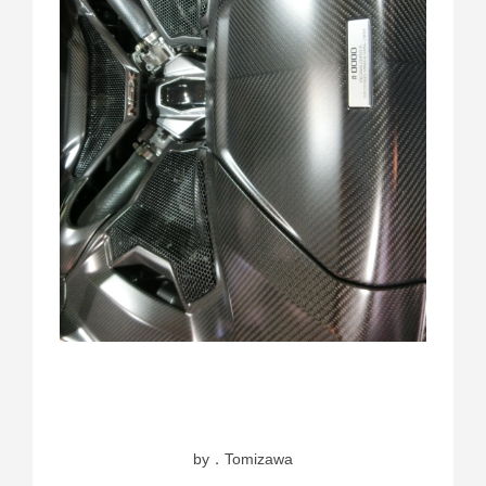
by．Tomizawa