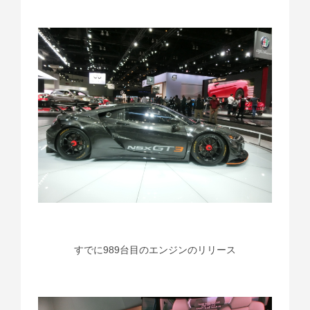
すでに989台目のエンジンのリリース