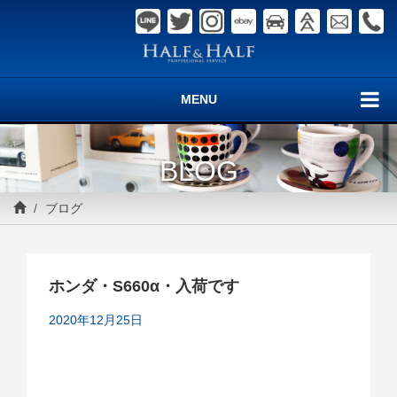
MENU
BLOG
ブログ
ホンダ・S660α・入荷です
2020年12月25日