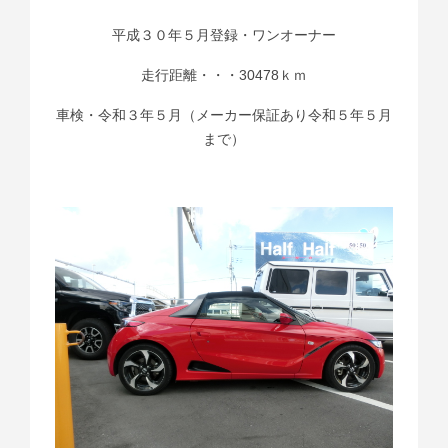
平成３０年５月登録・ワンオーナー
走行距離・・・30478ｋｍ
車検・令和３年５月（メーカー保証あり令和５年５月
まで）