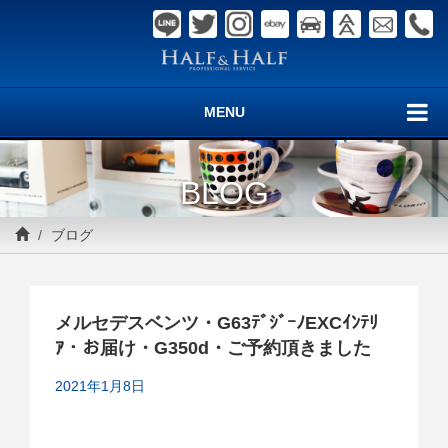
MENU
BLOG
ブログ
メルセデスベンツ・G63ﾃﾞｼﾞｰﾉEXCｲﾝﾃﾘ
ｱ・お届け・G350d・ご予約頂きました
2021年1月8日