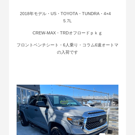
2018年モデル・US・TOYOTA・TUNDRA・4×4
5.7L
CREW-MAX・TRDオフロードｐｋｇ
フロントベンチシート・6人乗り・コラム6速オートマ
の入荷です