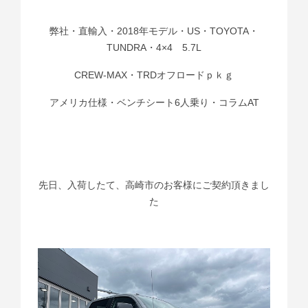
弊社・直輸入・2018年モデル・US・TOYOTA・
TUNDRA・4×4 5.7L
CREW-MAX・TRDオフロードｐｋｇ
アメリカ仕様・ベンチシート6人乗り・コラムAT
先日、入荷したて、高崎市のお客様にご契約頂きまし
た