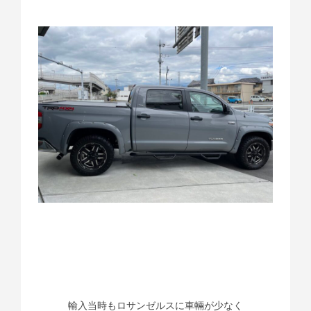
輸入当時もロサンゼルスに車輛が少なく