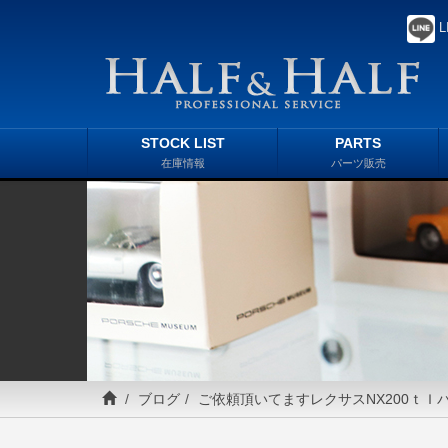
L
STOCK LIST
PARTS
在庫情報
パーツ販売
ブログ
ご依頼頂いてますレクサスNX200ｔＩ