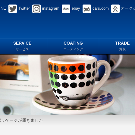
INE
Twitter
instagram
ebay
cars.com
オーク
SERVICE
COATING
TRADE
サービス
コーティング
買取
パッケージが届きました