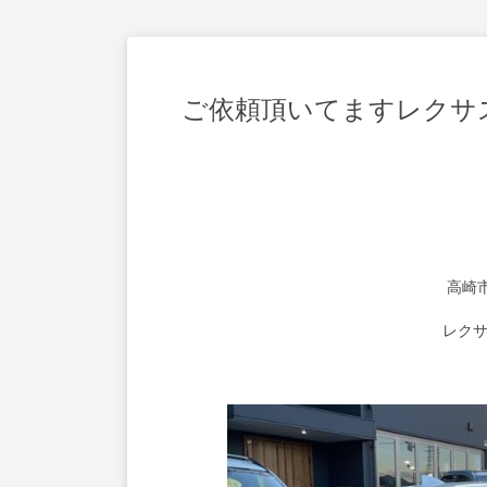
ご依頼頂いてますレクサス
高崎
レクサ