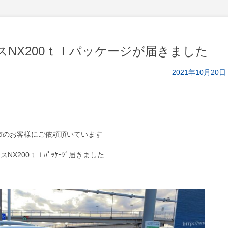
NX200ｔＩパッケージが届きました
2021年10月20日
市のお客様にご依頼頂いています
スNX200ｔＩﾊﾟｯｹｰｼﾞ届きました