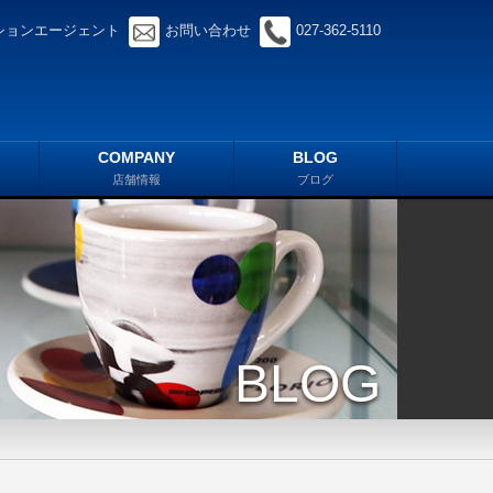
ションエージェント
お問い合わせ
027-362-5110
COMPANY
BLOG
店舗情報
ブログ
BLOG