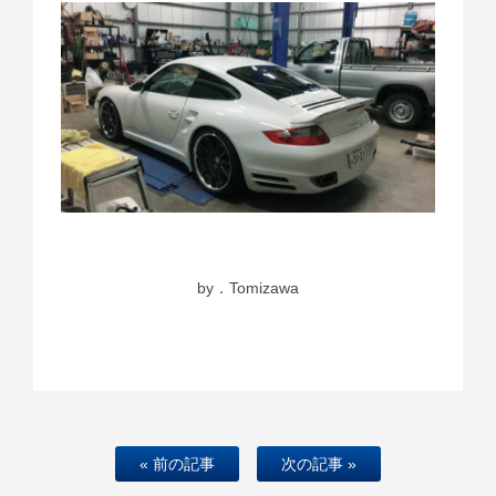
by．Tomizawa
« 前の記事
次の記事 »