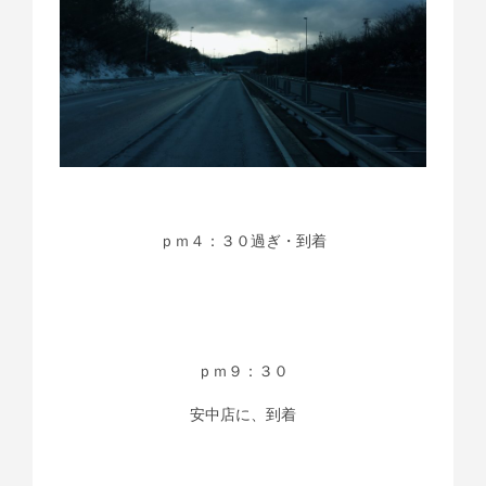
ｐｍ４：３０過ぎ・到着
ｐｍ９：３０
安中店に、到着