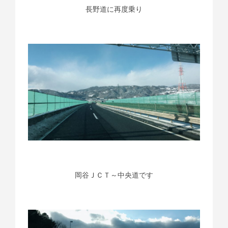
長野道に再度乗り
岡谷ＪＣＴ～中央道です