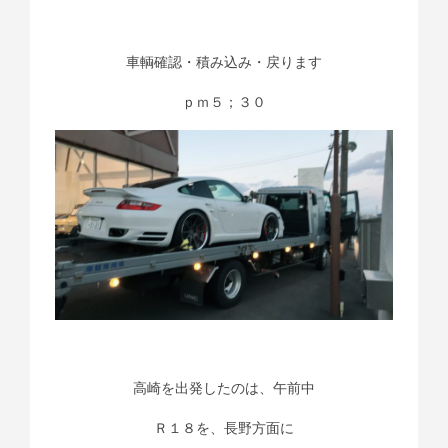
車輌確認・積み込み・戻ります
ｐｍ５；３０
高崎を出発したのは、午前中
Ｒ１８を、長野方面に