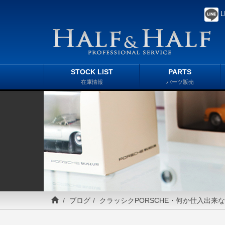
L
STOCK LIST
PARTS
在庫情報
パーツ販売
ブログ
クラッシクPORSCHE・何か仕入出来