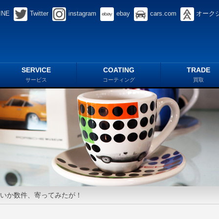
INE
Twitter
instagram
ebay
cars.com
オーク
SERVICE
COATING
TRADE
サービス
コーティング
買取
ないか数件、寄ってみたが！