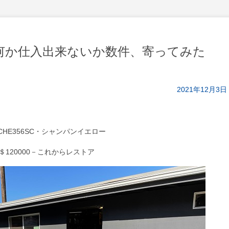
・何か仕入出来ないか数件、寄ってみた
2021年12月3日
SCHE356SC・シャンパンイエロー
S＄120000－これからレストア