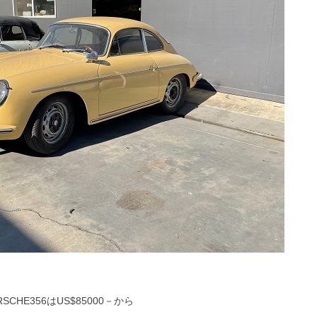
RSCHE356はUS$85000－から