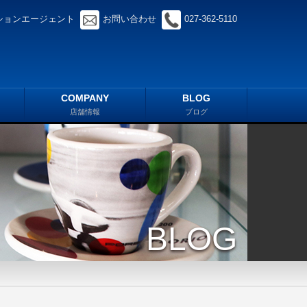
ションエージェント
お問い合わせ
027-362-5110
COMPANY
BLOG
店舗情報
ブログ
BLOG