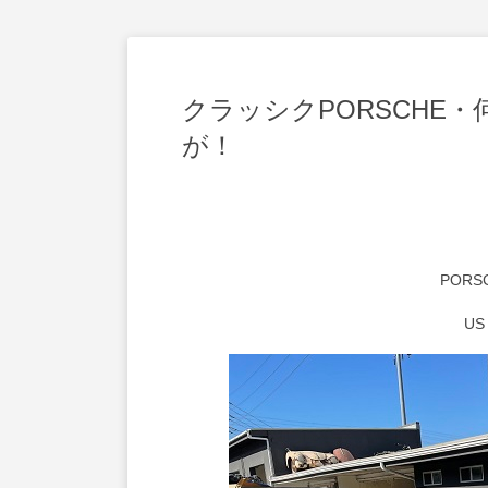
クラッシクPORSCHE
が！
POR
U