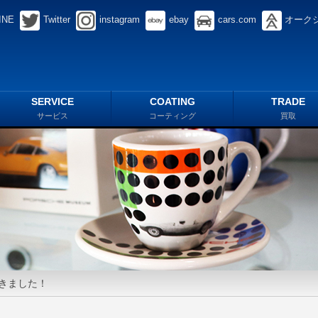
INE
Twitter
instagram
ebay
cars.com
オーク
SERVICE
COATING
TRADE
サービス
コーティング
買取
頂きました！