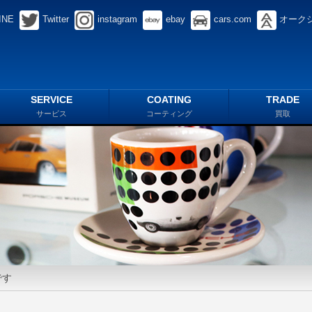
INE
Twitter
instagram
ebay
cars.com
オーク
SERVICE
COATING
TRADE
サービス
コーティング
買取
です