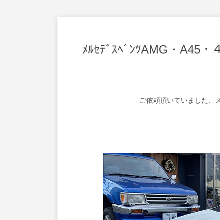
ﾒﾙｾﾃﾞｽﾍﾞﾝﾂAMG・A45
ご依頼頂いていました、メ