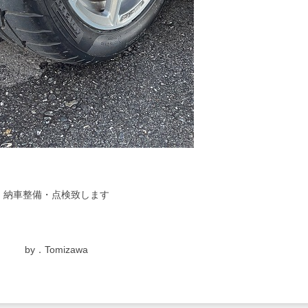
納車整備・点検致します
by．Tomizawa