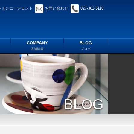
ションエージェント
お問い合わせ
027-362-5110
COMPANY
BLOG
店舗情報
ブログ
BLOG