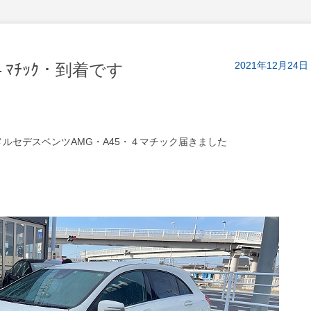
2021年12月24日
・４ﾏﾁｯｸ・到着です
ルセデスベンツAMG・A45・４マチック届きました