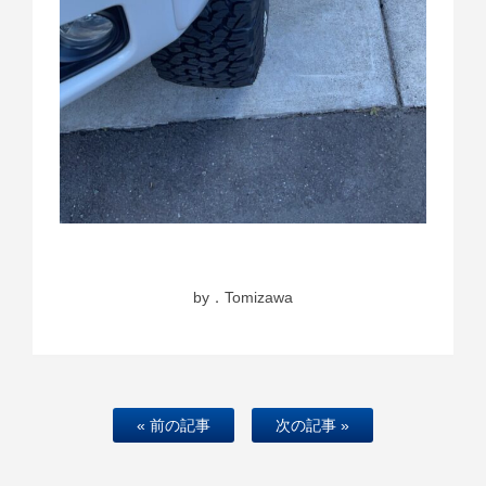
by．Tomizawa
« 前の記事
次の記事 »