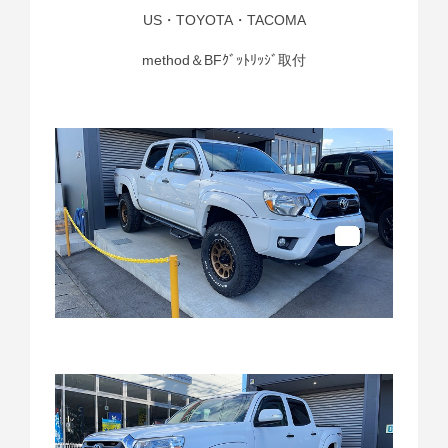
US・TOYOTA・TACOMA
method＆BFｸﾞｯﾄﾘｯｼﾞ取付