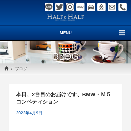
MENU
BLOG
ブログ
本日、2台目のお届けです、BMW・Ｍ５
コンペティション
2022年4月9日