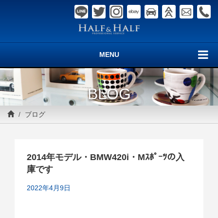
MENU
BLOG
ブログ
2014年モデル・BMW420i・Mｽﾎﾟｰﾂの入
庫です
2022年4月9日