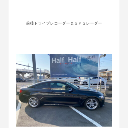
前後ドライブレコーダー＆ＧＰＳレーダー