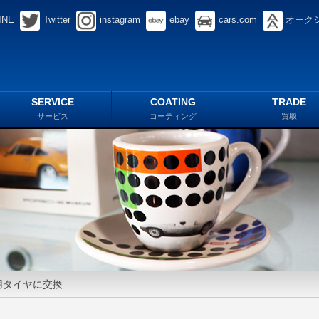
INE
Twitter
instagram
ebay
cars.com
オーク
SERVICE
COATING
TRADE
サービス
コーティング
買取
用タイヤに交換