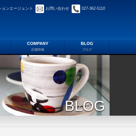
ションエージェント
お問い合わせ
027-362-5110
COMPANY
BLOG
店舗情報
ブログ
BLOG