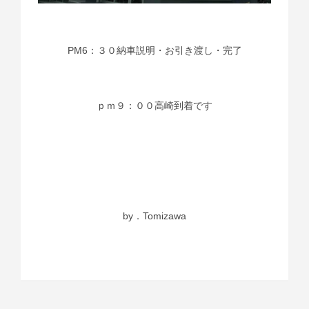
PM6：３０納車説明・お引き渡し・完了
ｐｍ９：００高崎到着です
by．Tomizawa