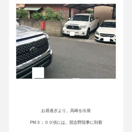
お昼過ぎより、高崎を出発
PM３：００頃には、習志野陸事に到着