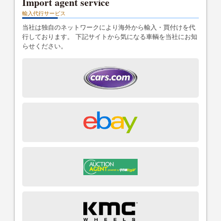
Import agent service
輸入代行サービス
当社は独自のネットワークにより海外から輸入・買付けを代
行しております。 下記サイトから気になる車輌を当社にお知
らせください。