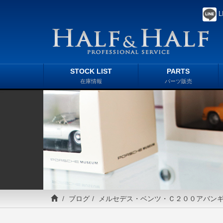
L
STOCK LIST
PARTS
在庫情報
パーツ販売
ブログ
メルセデス・ベンツ・Ｃ２００アバン