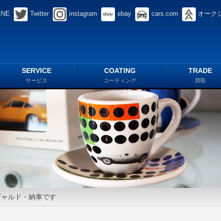
INE
Twitter
instagram
ebay
cars.com
オーク
SERVICE
COATING
TRADE
サービス
コーティング
買取
ギャルド・納車です