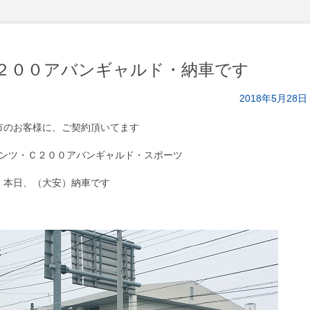
２００アバンギャルド・納車です
2018年5月28日
市のお客様に、ご契約頂いてます
ンツ・Ｃ２００アバンギャルド・スポーツ
本日、（大安）納車です