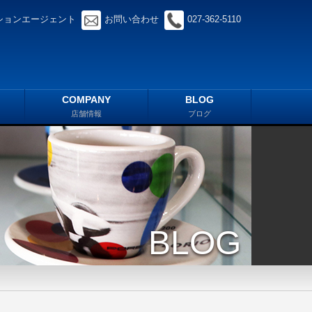
ションエージェント
お問い合わせ
027-362-5110
COMPANY
BLOG
店舗情報
ブログ
BLOG