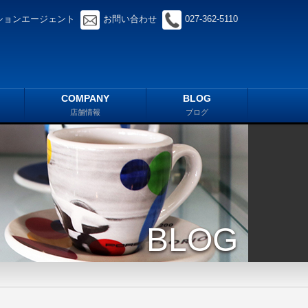
ションエージェント
お問い合わせ
027-362-5110
COMPANY
BLOG
店舗情報
ブログ
BLOG