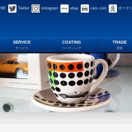
INE
Twitter
instagram
ebay
cars.com
オーク
SERVICE
COATING
TRADE
サービス
コーティング
買取