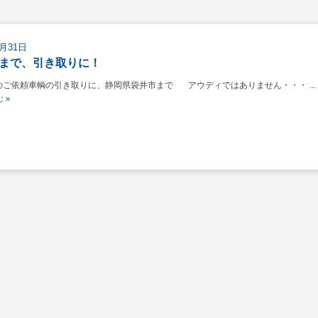
8月31日
まで、引き取りに！
ご依頼車輌の引き取りに、静岡県袋井市まで アウディではありません・・・ ...
 »