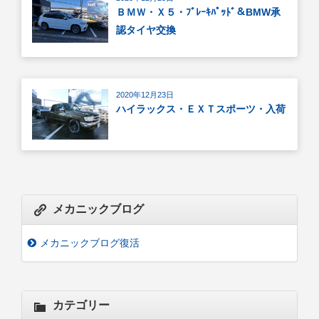
ＢＭＷ・Ｘ５・ﾌﾞﾚｰｷﾊﾟｯﾄﾞ＆BMW承
認タイヤ交換
2020年12月23日
ハイラックス・ＥＸＴスポーツ・入荷
メカニックブログ
メカニックブログ復活
カテゴリー