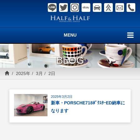
MENU
BLOG
2025年
3月
2日
2025年3月2日
新車・PORSCHE718ﾎﾞｸｽﾀｰED納車に
なります